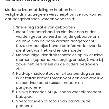
Moderne kraamafdelingen hebben hun
veiligheidsmaatregelen verscherpt om te voorkomen
dat pasgeborenen worden verwisseld:
Snelle registratie van geboorten
Identificatiearmbandjes die door een ouder
worden gecontroleerd en bij de geboorte om
de enkel van de baby worden aangebracht.
Deze armbandjes bevatten informatie over de
identiteit van het kind en de moeder.
Meervoudige identiteitscontroles op elk cruciaal
moment (opname, verzorging, ontslag), waarbij
zowel het personeel als de ouders betrokken
zijn.
Huid-op-huidcontact en 24 uur per dag samen
in dezelfde kamer zorgen voor een onmiddellijke
en continue band tussen moeder en
pasgeborene.
Unieke barcodes of QR-codes voor elk moeder-
babypaar.
Voetafdrukken of foto’s van baby’s bij de
geboorte.