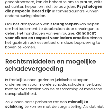
geconfronteerd, kan de behoefte om te praten, zelfs
schuchter, helpen om zich te bevrijden.
Psychologen
die gespecialiseerd zijn
in familietrauma’s kunnen
ondersteuning bieden.
Ook het aanspreken van
steungroepen
kan helpen
om het isolement te doorbreken door ervaringen te
delen. Het handhaven van een routine,
aandacht
voor elkaar en respect voor ieders emoties
binnen
het gezin zijn ook essentieel om deze beproeving te
boven te komen.
Rechtsmiddelen en mogelijke
schadevergoeding
In Frankrijk kunnen gezinnen juridische stappen
ondernemen voor morele schade, schade in verband
met het vaststellen van de afstamming of medische
aansprakelijkheid.
Ze kunnen eerst proberen tot een
minnelijke
schikking
te komen met de zorginstelling. Als dat niet