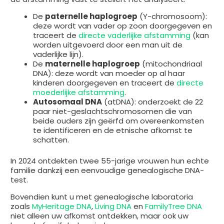
De
paternelle haplogroep
(Y-chromosoom):
deze wordt van vader op zoon doorgegeven en
traceert de
directe vaderlijke afstamming
(kan
worden uitgevoerd door een man uit de
vaderlijke lijn).
De
maternelle haplogroep
(mitochondriaal
DNA): deze wordt van moeder op al haar
kinderen doorgegeven en traceert de
directe
moederlijke afstamming
.
Autosomaal DNA
(atDNA): onderzoekt de 22
paar niet-geslachtschromosomen die van
beide ouders zijn geërfd om overeenkomsten
te identificeren en de etnische afkomst te
schatten.
In 2024 ontdekten twee 55-jarige vrouwen hun echte
familie dankzij een eenvoudige genealogische DNA-
test.
Bovendien kunt u met genealogische laboratoria
zoals
MyHeritage DNA
,
Living DNA
en
FamilyTree DNA
niet alleen uw afkomst ontdekken, maar ook uw