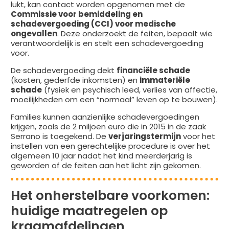
lukt, kan contact worden opgenomen met de
Commissie voor bemiddeling en
schadevergoeding (CCI) voor medische
ongevallen
. Deze onderzoekt de feiten, bepaalt wie
verantwoordelijk is en stelt een schadevergoeding
voor.
De schadevergoeding dekt
financiële schade
(kosten, gederfde inkomsten) en
immateriële
schade
(fysiek en psychisch leed, verlies van affectie,
moeilijkheden om een “normaal” leven op te bouwen).
Families kunnen aanzienlijke schadevergoedingen
krijgen, zoals de 2 miljoen euro die in 2015 in de zaak
Serrano is toegekend. De
verjaringstermijn
voor het
instellen van een gerechtelijke procedure is over het
algemeen 10 jaar nadat het kind meerderjarig is
geworden of de feiten aan het licht zijn gekomen.
Het onherstelbare voorkomen:
huidige maatregelen op
kraamafdelingen