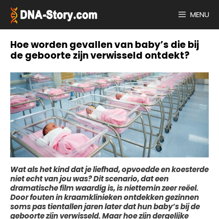
Ga
naar
MENU
de
inhoud
Hoe worden gevallen van baby’s die bij
de geboorte zijn verwisseld ontdekt?
Wat als het kind dat je liefhad, opvoedde en koesterde
niet echt van jou was? Dit scenario, dat een
dramatische film waardig is, is niettemin zeer reëel.
Door fouten in kraamklinieken ontdekken gezinnen
soms pas tientallen jaren later dat hun baby’s bij de
geboorte zijn verwisseld. Maar hoe zijn dergelijke