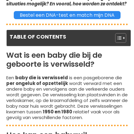
situaties mogelijk? En vooral, hoe worden ze ontdekt?
Bestel een DNA-test en match mijn DNA
TABLE OF CONTENTS
Wat is een baby die bij de
geboorte is verwisseld?
Een
baby die is verwisseld
is een pasgeborene die
per ongeluk of opzettelijk
wordt verward met een
andere baby en vervolgens aan de verkeerde ouders
wordt gegeven. De verwisseling kan plaatsvinden in de
verloskamer, op de kraamafdeling of zelfs wanneer de
baby naar huis wordt gebracht. Deze verwisselingen
kwamen tussen
1950 en 1980
relatief vaak voor als
gevolg van verschillende factoren.