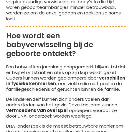
verpleegkundige verwisselde de baby’s. In die tijd
waren geboortearmbandjes minder betrouwbaar,
werden ze om de enkel gedaan en raakten ze soms
kwijt.
Hoe wordt een
babyverwisseling bij de
geboorte ontdekt?
Een babyruil kan jarenlang onopgemerkt blijven, totdat
er twijfel ontstaat en alles op zijn kop wordt gezet.
Ouders kunnen worden gealarmeerd door
verschillen
in fysieke kenmerken
, een ziekte die niet past in de
familiegeschiedenis of geruchten binnen de familie.
De kinderen zelf kunnen zich anders voelen dan
andere leden van het gezin. Deze factoren kunnen
vermoedens van overspel
oproepen, voordat ze
door DNA-onderzoek worden weerlegd.
DNA-onderzoek is de meest betrouwbare manier om
de afstamming vast te stellen. Het analyseert: