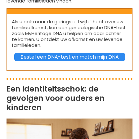
levende familieleden vinden.
Als u ook maar de geringste twijfel hebt over uw
familieafkomst, kan een genealogische DNA-test
zoals MyHeritage DNA u helpen om daar achter
te komen. U ontdekt uw afkomst en uw levende
familieleden.
Bestel een DNA-test en match mijn DNA
Een identiteitsschok: de
gevolgen voor ouders en
kinderen