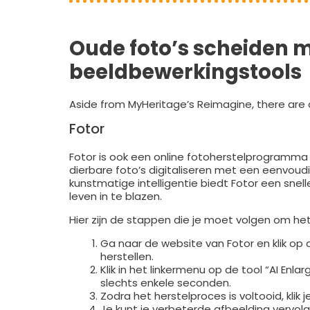
Oude foto’s scheiden 
beeldbewerkingstools
Aside from MyHeritage’s Reimagine, there are a
Fotor
Fotor is ook een online fotoherstelprogramma 
dierbare foto’s digitaliseren met een eenvoud
kunstmatige intelligentie biedt Fotor een snel
leven in te blazen.
Hier zijn de stappen die je moet volgen om het
Ga naar de website van Fotor en klik op d
herstellen.
Klik in het linkermenu op de tool “AI Enla
slechts enkele seconden.
Zodra het herstelproces is voltooid, klik 
Je kunt je verbeterde afbeelding vervolg