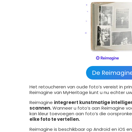
De Reimagine
Het retoucheren van oude foto’s vereist in pri
Reimagine van MyHeritage kunt u nu echter uw
Reimagine
integreert kunstmatige intelligen
scannen.
Wanneer u foto’s aan Reimagine voorl
kan kleur toevoegen aan foto’s die oorspronkel
elke foto te vertellen.
Reimagine is beschikbaar op Android en iOS e