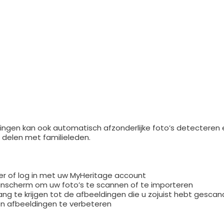
ingen kan ook automatisch afzonderlijke foto’s detecteren 
f delen met familieleden.
r of log in met uw MyHeritage account
inscherm om uw foto’s te scannen of te importeren
ng te krijgen tot de afbeeldingen die u zojuist hebt gescan
 en afbeeldingen te verbeteren