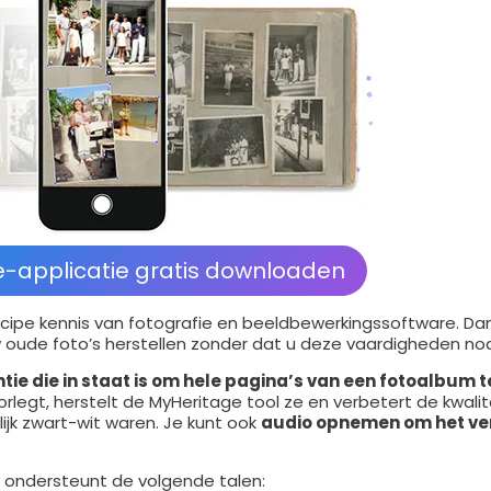
-applicatie gratis downloaden
ncipe kennis van fotografie en beeldbewerkingssoftware. Dan
 oude foto’s herstellen zonder dat u deze vaardigheden nod
tie die in staat is om hele pagina’s van een fotoalbum t
egt, herstelt de MyHeritage tool ze en verbetert de kwalite
ijk zwart-wit waren. Je kunt ook
audio opnemen om het ve
n ondersteunt de volgende talen: