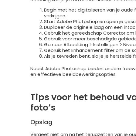
Begin met het digitaliseren van je oude 
verkrijgen.
Start Adobe Photoshop en open je gesc
Dupliceer de originele laag om een inta
Gebruik het gereedschap Corrector om k
Gebruik voor meer beschadigde gebieden
Ga naar Afbeelding > Instellingen > Nive
Gebruik het Enhancement filter om de sc
Als je tevreden bent, sla je je herstelde
Naast Adobe Photoshop bieden andere freeware
en effectieve beeldbewerkingsopties.
Tips voor het behoud v
foto’s
Opslag
Vergeet niet om na het terugzetten van je o