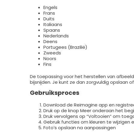
Engels
Frans
Duits
Italiaans
Spaans
Nederlands
Deens
Portugees (Brazilië)
Zweeds
Noors
Fins
De toepassing voor het herstellen van afbeeld
bijsnijden. Je kunt ze dan zorgvuldig opslaan o
Gebruiksproces
Download de Reimagine app en registree
Druk op de knop Meer onderaan het beg
Druk vervolgens op “Voltooien” om toega
Gebruik functies om kleuren te wijzigen
Foto’s opslaan na aanpassingen