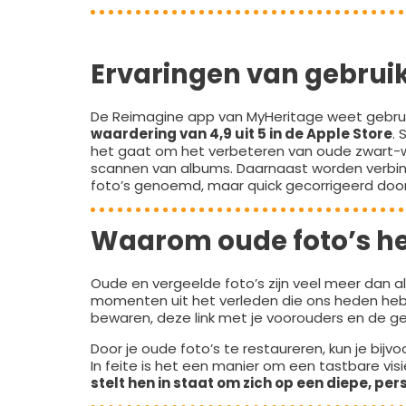
Ervaringen van gebrui
De Reimagine app van MyHeritage weet gebruik
waardering van 4,9 uit 5 in de Apple Store
. 
het gaat om het verbeteren van oude zwart-wi
scannen van albums. Daarnaast worden verbind
foto’s genoemd, maar quick gecorrigeerd door
Waarom oude foto’s he
Oude en vergeelde foto’s zijn veel meer dan al
momenten uit het verleden die ons heden hebb
bewaren, deze link met je voorouders en de g
Door je oude foto’s te restaureren, kun je bij
In feite is het een manier om een tastbare vi
stelt hen in staat om zich op een diepe, pe